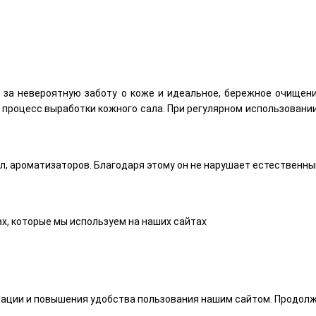
за невероятную заботу о коже и идеальное, бережное очищени
ет процесс выработки кожного сала. При регулярном использовани
л, ароматизаторов. Благодаря этому он не нарушает естественны
х, которые мы используем на наших сайтах
зации и повышения удобства пользования нашим сайтом. Продолж