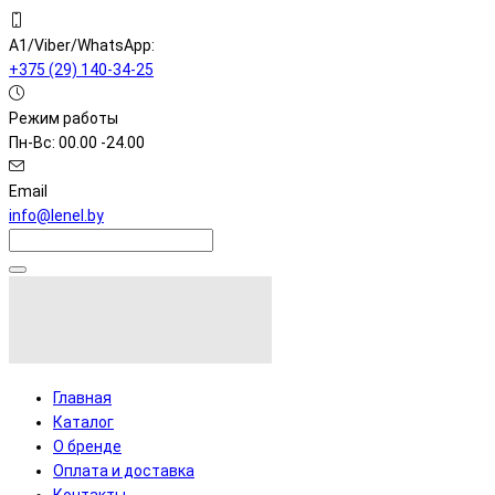
A1/Viber/WhatsApp:
+375 (29) 140-34-25
Режим работы
Пн-Вс: 00.00 -24.00
Email
info@lenel.by
Главная
Каталог
О бренде
Оплата и доставка