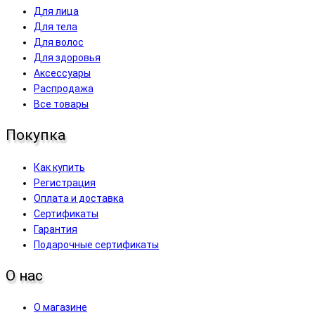
Для лица
Для тела
Для волос
Для здоровья
Аксессуары
Распродажа
Все товары
Покупка
Как купить
Регистрация
Оплата и доставка
Сертификаты
Гарантия
Подарочные сертификаты
О нас
О магазине