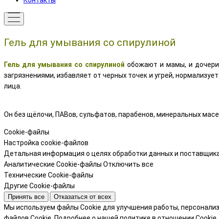
Контакты
Гель для умывания со спирулиной
Гель для умывания со спирулиной
обожают и мамы, и дочери 
загрязнениями, избавляет от черных точек и угрей, нормализу
лица.
Он без щёлочи, ПАВов, сульфатов, парабенов, минеральных масе
Cookie-файлы
Настройка cookie-файлов
Детальная информация о целях обработки данных и поставщика
Аналитические Cookie-файлы
Отключить все
Технические Cookie-файлы
Другие Cookie-файлы
Принять все
Отказаться от всех
Мы используем файлы Cookie для улучшения работы, персонали
файлов Cookie.
Подробнее о нашей политике в отношении Cookie.