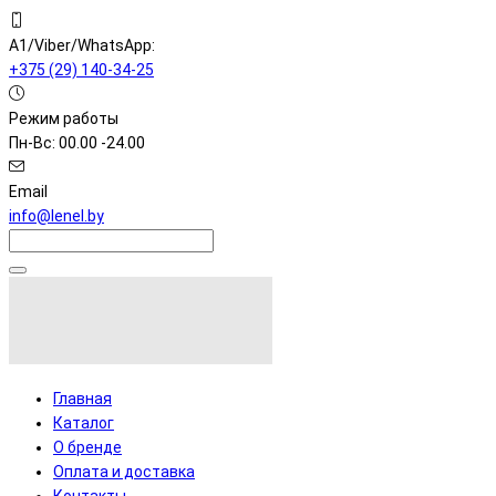
A1/Viber/WhatsApp:
+375 (29) 140-34-25
Режим работы
Пн-Вс: 00.00 -24.00
Email
info@lenel.by
Главная
Каталог
О бренде
Оплата и доставка