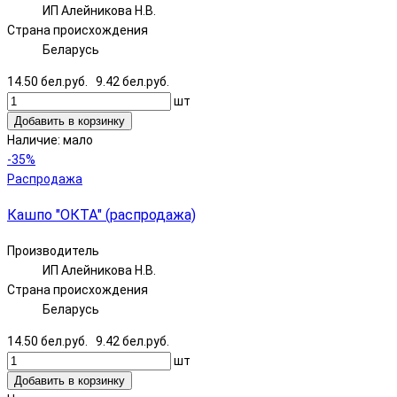
ИП Алейникова Н.В.
Страна происхождения
Беларусь
14.50 бел.руб.
9.42 бел.руб.
шт
Добавить в корзинку
Наличие:
мало
-35%
Распродажа
Кашпо "ОКТА" (распродажа)
Производитель
ИП Алейникова Н.В.
Страна происхождения
Беларусь
14.50 бел.руб.
9.42 бел.руб.
шт
Добавить в корзинку