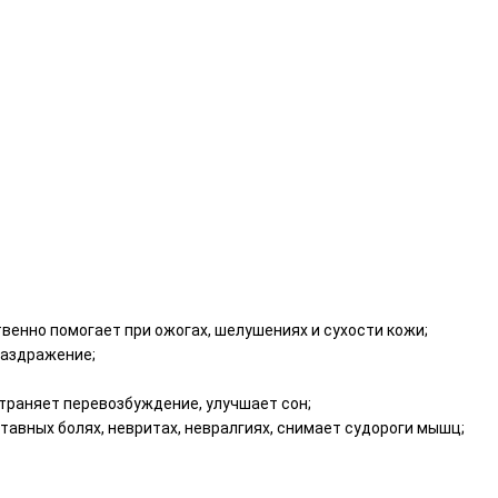
енно помогает при ожогах, шелушениях и сухости кожи;
раздражение;
траняет перевозбуждение, улучшает сон;
авных болях, невритах, невралгиях, снимает судороги мышц;