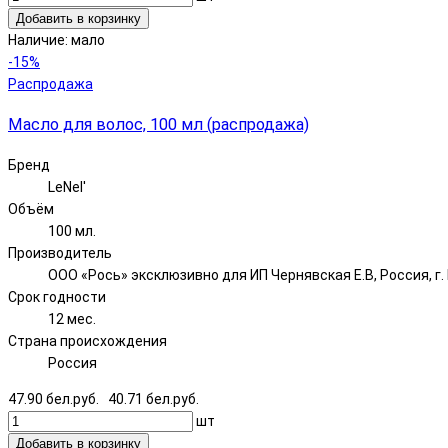
Добавить в корзинку
Наличие:
мало
-15%
Распродажа
Масло для волос, 100 мл (распродажа)
Бренд
LeNel'
Объём
100 мл.
Производитель
ООО «Рось» эксклюзивно для ИП Чернявская Е.В, Россия, г. Н
Срок годности
12 мес.
Страна происхождения
Россия
47.90 бел.руб.
40.71 бел.руб.
шт
Добавить в корзинку