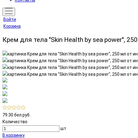
Контакты
Войти
Корзина
Крем для тела "Skin Health by sea power", 25
79.30 бел.руб.
Количество
шт
В корзинку