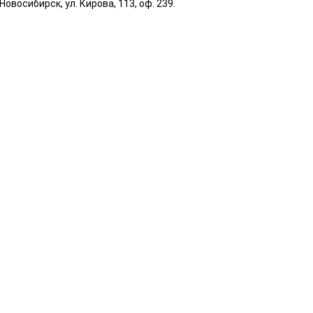
овосибирск, ул. Кирова, 113, оф. 239.