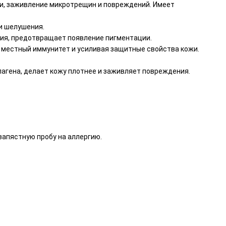
жи, заживление микротрещин и повреждений. Имеет
 и шелушения.
ия, предотвращает появление пигментации.
 местный иммунитет и усиливая защитные свойства кожи.
лагена, делает кожу плотнее и заживляет повреждения.
запястную пробу на аллергию.