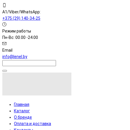
A1/Viber/WhatsApp:
+375 (29) 140-34-25
Режим работы
Пн-Вс: 00.00 -24.00
Email
info@lenel.by
Главная
Каталог
О бренде
Оплата и доставка