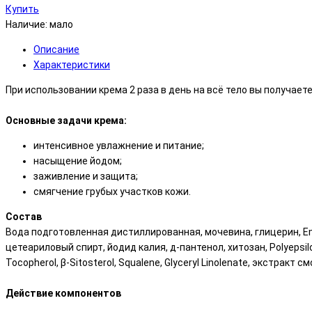
Купить
Наличие:
мало
Описание
Характеристики
При использовании крема 2 раза в день на всё тело вы получаете
Основные задачи крема:
интенсивное увлажнение и питание;
насыщение йодом;
заживление и защита;
смягчение грубых участков кожи.
Состав
Вода подготовленная дистиллированная, мочевина, глицерин, Em
цетеариловый спирт, йодид калия, д-пантенол, хитозан, Polyepsilon
Tocopherol, β-Sitosterol, Squalene, Glyceryl Linolenate, экстра
Действие компонентов