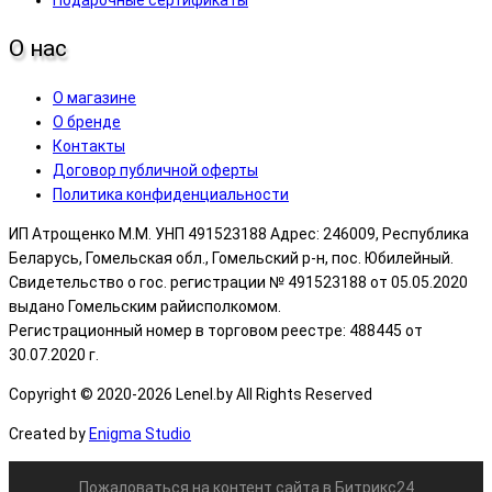
О нас
О магазине
О бренде
Контакты
Договор публичной оферты
Политика конфиденциальности
ИП Атрощенко М.М. УНП 491523188 Адрес: 246009, Республика
Беларусь, Гомельская обл., Гомельский р-н, пос. Юбилейный.
Свидетельство о гос. регистрации № 491523188 от 05.05.2020
выдано Гомельским райисполкомом.
Регистрационный номер в торговом реестре: 488445 от
30.07.2020 г.
Copyright © 2020-2026 Lenel.by All Rights Reserved
Created by
Enigma Studio
Пожаловаться на контент cайта в
Битрикс24