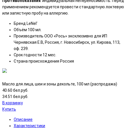
Противопоказания
: индивидуальная непереносимость. Перед
применением рекомендуется провести стандартную локтевую
или запястную пробу на аллергию.
Бренд
LeNel'
Объём
100 мл.
Производитель
ООО «Рось» эксклюзивно для ИП
Чернявская Е.В, Россия, г. Новосибирск, ул. Кирова, 113,
оф. 239.
Срок годности
12 мес.
Страна происхождения
Россия
Масло для лица, шеи и зоны декольте, 100 мл (распродажа)
40.60 бел.руб.
34.51 бел.руб.
В корзинку
Купить
Описание
Характеристики