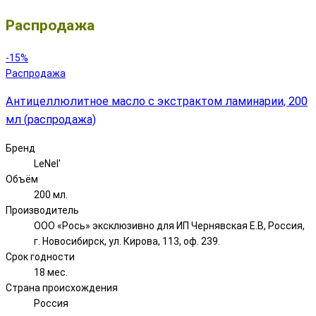
Распродажа
-15%
Распродажа
Антицеллюлитное масло с экстрактом ламинарии, 200
мл (распродажа)
Бренд
LeNel'
Объём
200 мл.
Производитель
ООО «Рось» эксклюзивно для ИП Чернявская Е.В, Россия,
г. Новосибирск, ул. Кирова, 113, оф. 239.
Срок годности
18 мес.
Страна происхождения
Россия