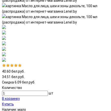
40.60 бел.руб.
34.51 бел.руб.
Скидка 6.09 бел.руб.
Количество
шт
В корзинку
Купить
Наличие:
мало