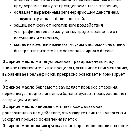
предохраняет кожу от преждевременного старения;
обладает выраженным регенерирующим действием,
тонкую кожу делает более плотной;
защищает кожу от негативного воздействия
ультрафиолетового излучения, предотвращая ее от
иссушения и старения;
масло из конопли называют «сухим маслом» - оно очень
быстро впитывается, не оставляя жирного блеска.
Эфирное масло мяты
успокаивает раздраженную кожу,
снижает воспалительные процессы, сглаживает пигментацию,
выравнивает рельеф кожи, прекрасно освежает и тонизирует
её.
Эфирное масло бергамота
замедляет процесс старения,
нормализует водно-липидный баланс, сужает поры, избавляет
от прыщей и угрей.
Эфирное масло нейроли
смягчает кожу, оказывает
ранозаживляющее действие, стимулирует синтез коллагена и
ускоряет процесс обновления клеток.
Эфирное масло лаванды
оказывает противовоспалительное и