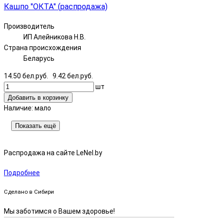
Кашпо "ОКТА" (распродажа)
Производитель
ИП Алейникова Н.В.
Страна происхождения
Беларусь
14.50 бел.руб.
9.42 бел.руб.
шт
Добавить в корзинку
Наличие:
мало
Показать ещё
Распродажа на сайте LeNel.by
Подробнее
Сделано в Сибири
Мы заботимся о Вашем здоровье!