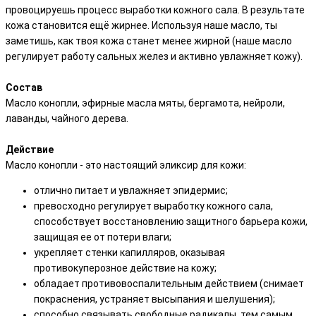
провоцируешь процесс выработки кожного сала. В результате
кожа становится ещё жирнее. Используя наше масло, ты
заметишь, как твоя кожа станет менее жирной (наше масло
регулирует работу сальных желез и активно увлажняет кожу).
Состав
Масло конопли, эфирные масла мяты, бергамота, нейроли,
лаванды, чайного дерева.
Действие
Масло конопли - это настоящий эликсир для кожи:
отлично питает и увлажняет эпидермис;
превосходно регулирует выработку кожного сала,
способствует восстановлению защитного барьера кожи,
защищая ее от потери влаги;
укрепляет стенки капилляров, оказывая
противокуперозное действие на кожу;
обладает противовоспалительным действием (снимает
покраснения, устраняет высыпания и шелушения);
способно связывать свободные радикалы, тем самым